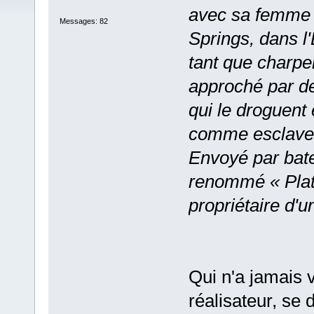
avec sa femme e
Messages: 82
Springs, dans l
tant que charpen
approché par d
qui le droguent 
comme esclave
Envoyé par bate
renommé « Platt
propriétaire d'un
Qui n'a jamais 
réalisateur, se