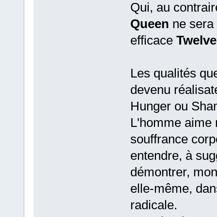
Qui, au contrair
Queen
ne sera 
efficace
Twelve
Les qualités que
devenu réalisat
Hunger ou Shame
L'homme aime m
souffrance corp
entendre, à sugg
démontrer, montr
elle-même, dan
radicale.