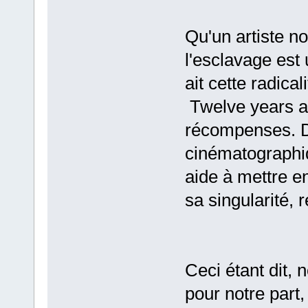
Qu'un artiste no
l'esclavage est
ait cette radica
Twelve years a
récompenses. D
cinématographiqu
aide à mettre e
sa singularité, 
Ceci étant dit,
pour notre part