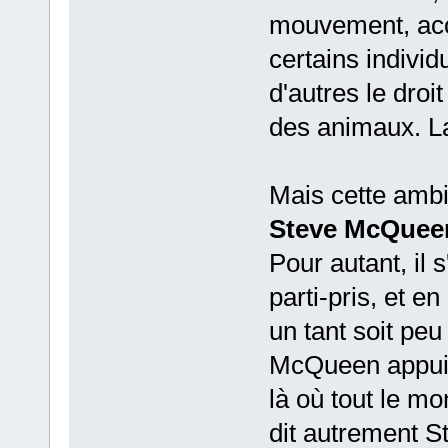
mouvement, acc
certains individ
d'autres le dro
des animaux. La
Mais cette ambi
Steve McQuee
Pour autant, il 
parti-pris, et en
un tant soit peu
McQueen appuie 
là où tout le mo
dit autrement 