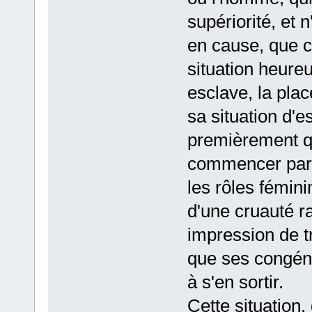
supériorité, et 
en cause, que ce
situation heure
esclave, la plac
sa situation d'
premièrement q
commencer par 
les rôles fémini
d'une cruauté r
impression de tr
que ses congénèr
à s'en sortir.
Cette situation,