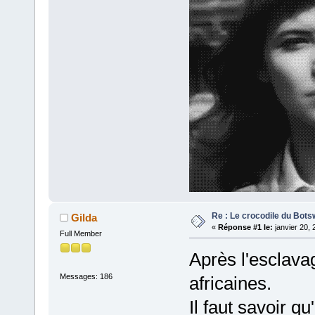
Re : Le crocodile du Bot
Gilda
«
Réponse #1 le:
janvier 20, 
Full Member
Après l'esclava
Messages: 186
africaines.
Il faut savoir q