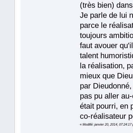
(très bien) dan
Je parle de lui 
parce le réalisa
toujours ambiti
faut avouer qu'i
talent humoristi
la réalisation, p
mieux que Dieudo
par Dieudonné, e
pas pu aller au
était pourri, en 
co-réalisateur po
«
Modifié: janvier 20, 2014, 07:24:1