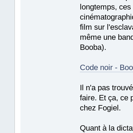
longtemps, ces s
cinématographiq
film sur l'escla
même une bande 
Booba).
Code noir - Boob
Il n'a pas trouv
faire. Et ça, ce
chez Fogiel.
Quant à la dictat