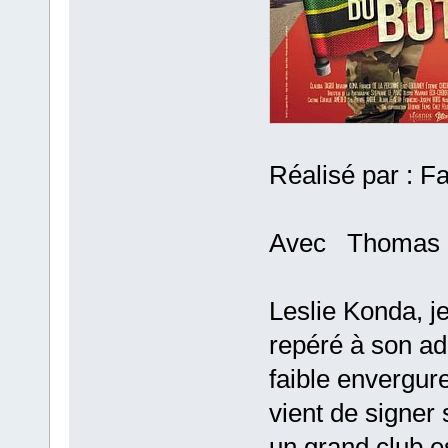
Réalisé par : F
Avec Thomas Ng
Leslie Konda, je
repéré à son ad
faible envergur
vient de signer
un grand club 