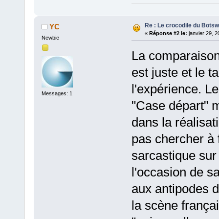
Re : Le crocodile du Bots
YC
«
Réponse #2 le:
janvier 29, 2
Newbie
La comparaison
est juste et le 
l'expérience. Le
Messages: 1
"Case départ" m
dans la réalisa
pas chercher à f
sarcastique sur 
l'occasion de sai
aux antipodes 
la scène français