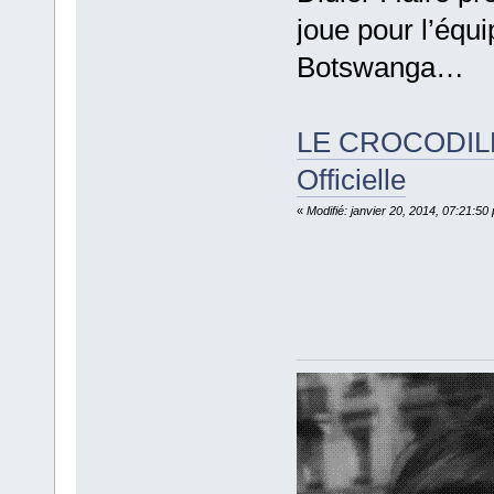
joue pour l’équi
Botswanga…
LE CROCODIL
Officielle
«
Modifié: janvier 20, 2014, 07:21:5