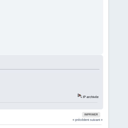
IP archivée
IMPRIMER
« précédent
suivant »