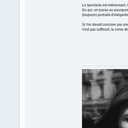
Le spectacle est intéressant,
Du qui, on passe au pourquoi,
(toujours) portraits d'intrigan
Si l'on devait conclure par u
n'est pas suffisant, le crime d