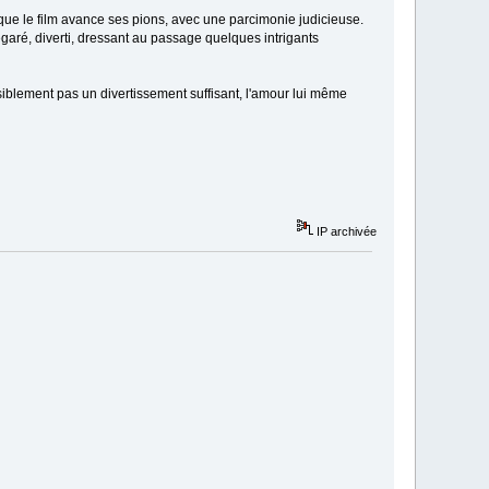
 que le film avance ses pions, avec une parcimonie judicieuse.
garé, diverti, dressant au passage quelques intrigants
visiblement pas un divertissement suffisant, l'amour lui même
IP archivée