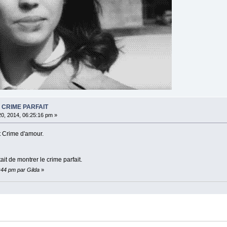
N CRIME PARFAIT
20, 2014, 06:25:16 pm »
t Crime d'amour.
it de montrer le crime parfait.
7:44 pm par Gilda
»