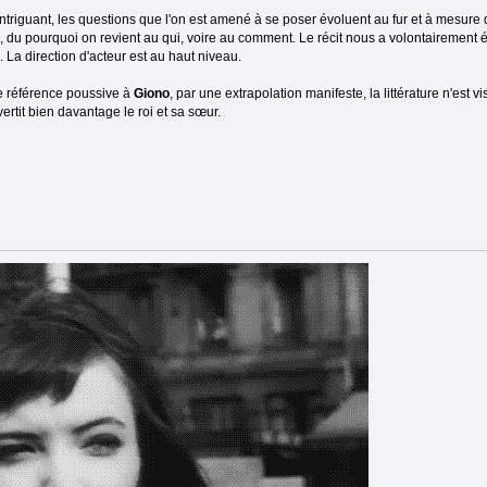
 intriguant, les questions que l'on est amené à se poser évoluent au fur et à mesure
 du pourquoi on revient au qui, voire au comment. Le récit nous a volontairement é
ts. La direction d'acteur est au haut niveau.
ne référence poussive à
Giono
, par une extrapolation manifeste, la littérature n'est 
ivertit bien davantage le roi et sa sœur.