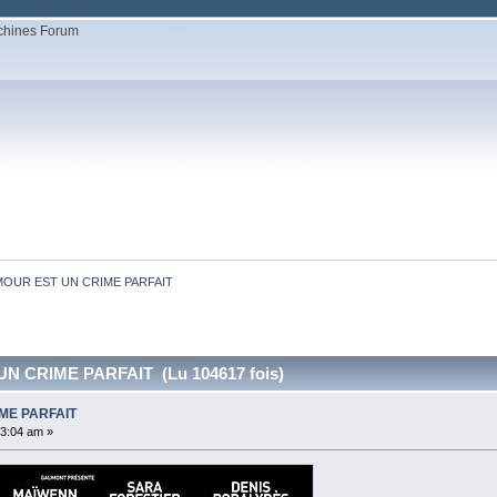
MOUR EST UN CRIME PARFAIT
N CRIME PARFAIT (Lu 104617 fois)
ME PARFAIT
43:04 am »