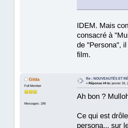
IDEM. Mais com
consacré à "Mul
de "Persona", il
film.
Re : NOUVEAUTÉS ET R
Gilda
«
Réponse #4 le:
janvier 26, 
Full Member
Ah bon ? Mullo
Messages: 186
Ce qui est drôle
persona... sur 