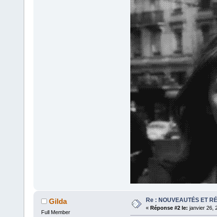
Re : NOUVEAUTÉS ET R
Gilda
«
Réponse #2 le:
janvier 26, 
Full Member