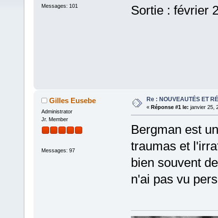
Messages: 101
Sortie : février
Re : NOUVEAUTÉS ET R
Gilles Eusebe
«
Réponse #1 le:
janvier 25, 
Administrator
Jr. Member
Bergman est un 
traumas et l'irr
Messages: 97
bien souvent de
n'ai pas vu per