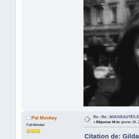
Re : Re : NOUVEAUTÉS 
Pat Monkey
«
Réponse #6 le:
janvier 28, 
Full Member
Citation de: Gild