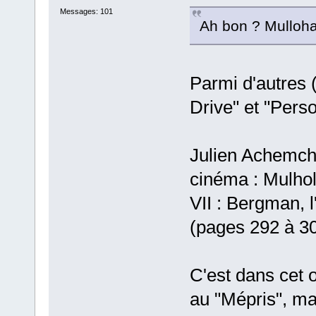
Messages: 101
Ah bon ? Mulloh
Parmi d'autres (
Drive" et "Perso
Julien Achemcham
cinéma : Mulhol
VII : Bergman, 
(pages 292 à 30
C'est dans cet o
au "Mépris", mai