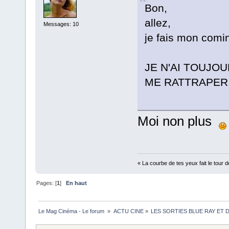
Bon,
allez,
Messages: 10
je fais mon comin
JE N'AI TOUJO
ME RATTRAPER
Moi non plus
« La courbe de tes yeux fait le tour 
Pages: [
1
]
En haut
Le Mag Cinéma - Le forum 
»
ACTU CINE
»
LES SORTIES BLUE RAY ET 