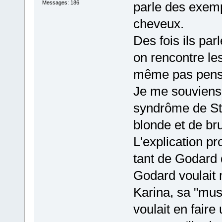
Messages: 186
parle des exemp
cheveux.
Des fois ils par
on rencontre les 
même pas pens
Je me souviens 
syndrôme de Ste
blonde et de br
L'explication pr
tant de Godard 
Godard voulait 
Karina, sa "muse
voulait en fair