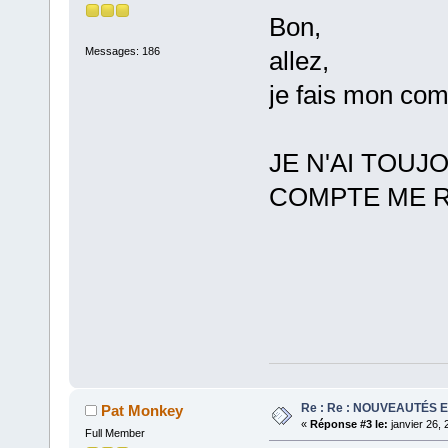
Bon,
Messages: 186
allez,
je fais mon com
JE N'AI TOUJ
COMPTE ME R
Re : Re : NOUVEAUTÉS 
Pat Monkey
«
Réponse #3 le:
janvier 26, 
Full Member