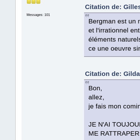
Citation de: Gill
Messages: 101
Bergman est un m
et l'irrationnel 
éléments naturels
ce une oeuvre si
Citation de: Gild
Bon,
allez,
je fais mon comin
JE N'AI TOUJO
ME RATTRAPER