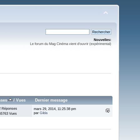
Nouvelles:
Le forum du Mag Cinéma vient d'ouvrir (expérimental)
nses
/
Vues
Dernier message
2 Réponses
mars 29, 2014, 11:25:38 pm
par
Gilda
65763 Vues