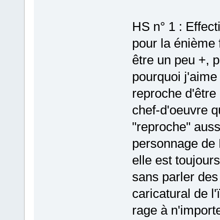
HS n° 1 : Effect
pour la énième f
être un peu +, 
pourquoi j'aime 
reproche d'être 
chef-d'oeuvre qu
"reproche" aussi
personnage de P
elle est toujour
sans parler des
caricatural de l'
rage à n'import