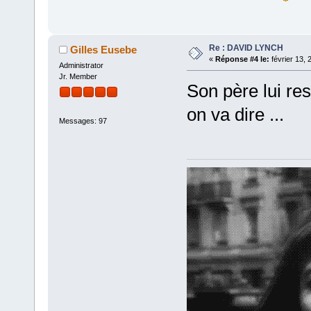
Re : DAVID LYNCH
Gilles Eusebe
«
Réponse #4 le:
février 13, 
Administrator
Jr. Member
Son père lui re
on va dire ...
Messages: 97