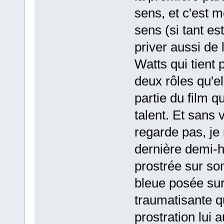
sens, et c'est 
sens (si tant es
priver aussi de
Watts qui tient 
deux rôles qu'el
partie du film q
talent. Et sans
regarde pas, je 
dernière demi-h
prostrée sur son
bleue posée sur 
traumatisante q
prostration lui 