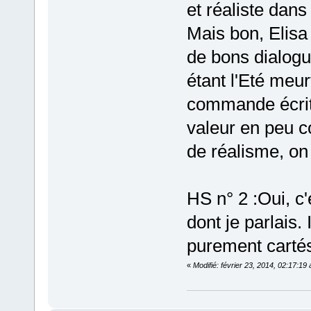
et réaliste dan
Mais bon, Elisa 
de bons dialogu
étant l'Eté meur
commande écrit 
valeur en peu c
de réalisme, on
HS n° 2 :Oui, c
dont je parlais.
purement cartési
«
Modifié: février 23, 2014, 02:17:1