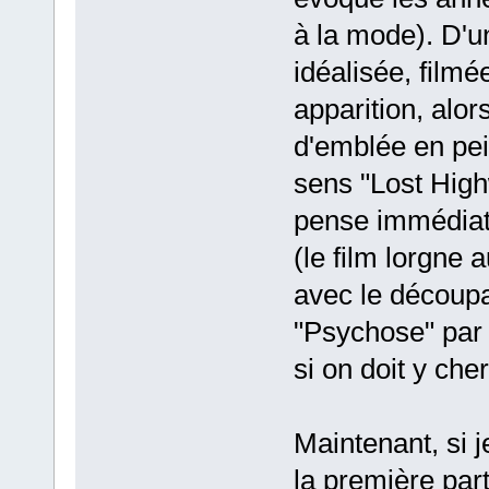
à la mode). D'un
idéalisée, filmé
apparition, alo
d'emblée en pei
sens "Lost High
pense immédiat
(le film lorgne 
avec le découp
"Psychose" par 
si on doit y che
Maintenant, si 
la première par