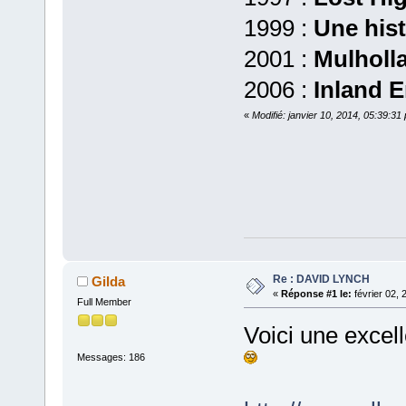
1999 :
Une hist
2001 :
Mulholl
2006 :
Inland 
«
Modifié: janvier 10, 2014, 05:39:31
Re : DAVID LYNCH
Gilda
«
Réponse #1 le:
février 02, 
Full Member
Voici une excel
Messages: 186