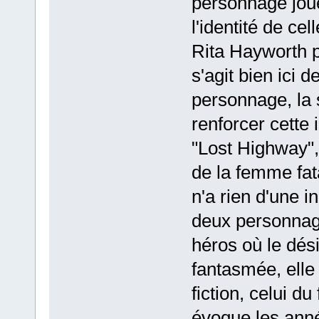
personnage jou
l'identité de cel
Rita Hayworth po
s'agit bien ici
personnage, la s
renforcer cette
"Lost Highway",
de la femme fa
n'a rien d'une i
deux personnage
héros où le dési
fantasmée, elle 
fiction, celui du
évoque les anné