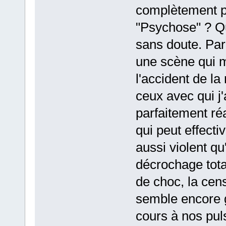
complètement po
"Psychose" ? Qu
sans doute. Par 
une scène qui me
l'accident de la
ceux avec qui j'a
parfaitement ré
qui peut effect
aussi violent qu
décrochage total
de choc, la cens
semble encore g
cours à nos pul