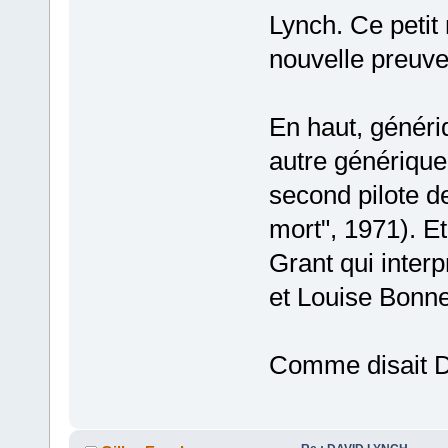
Lynch. Ce petit
nouvelle preuve
En haut, généri
autre générique
second pilote 
mort", 1971). Et
Grant qui inter
et Louise Bonne
Comme disait D