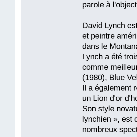
parole à l'object
David Lynch est
et peintre améri
dans le Montana
Lynch a été tr
comme meilleur
(1980), Blue Ve
Il a également r
un Lion d'or d'
Son style novate
lynchien », est
nombreux spectat