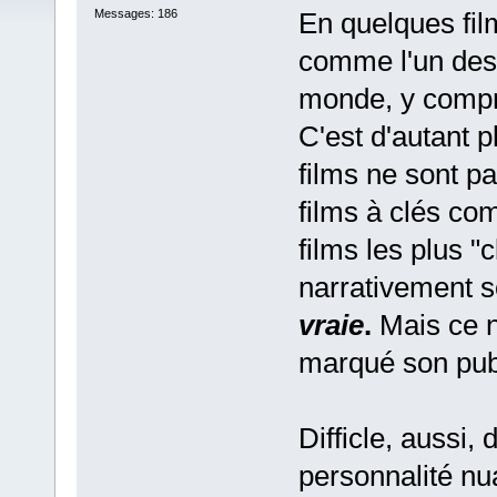
Messages: 186
En quelques fil
comme l'un des 
monde, y compri
C'est d'autant 
films ne sont p
films à clés co
films les plus "
narrativement 
vraie
.
Mais ce n
marqué son pub
Difficle, aussi, 
personnalité nu