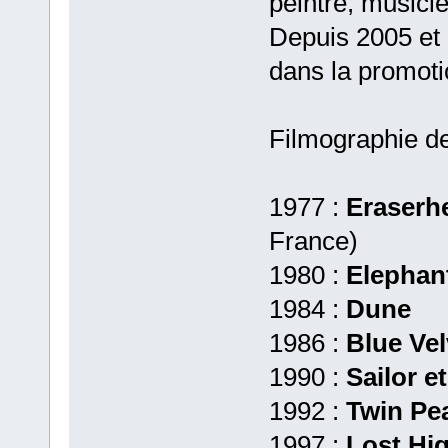
peintre, musicie
Depuis 2005 et l
dans la promoti
Filmographie d
1977 :
Eraserh
France)
1980 :
Elephan
1984 :
Dune
1986 :
Blue Vel
1990 :
Sailor et
1992 :
Twin Pe
1997 :
Lost Hi