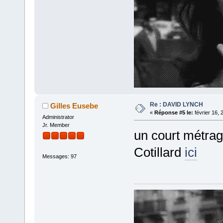
Re : DAVID LYNCH
Gilles Eusebe
«
Réponse #5 le:
février 16, 
Administrator
Jr. Member
un court métra
Cotillard
ici
Messages: 97