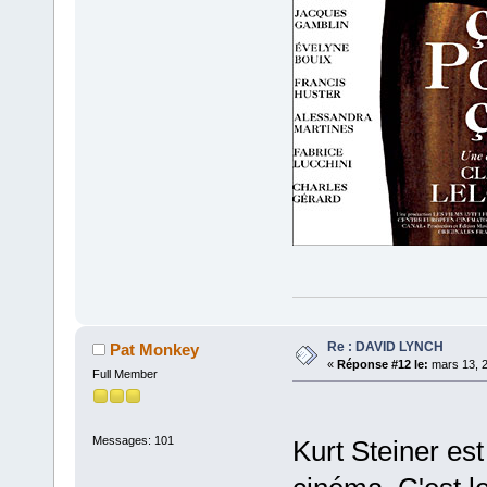
Re : DAVID LYNCH
Pat Monkey
«
Réponse #12 le:
mars 13, 2
Full Member
Messages: 101
Kurt Steiner es