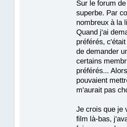
Sur le forum de 
superbe. Par co
nombreux à la l
Quand j'ai dema
préférés, c'étai
de demander un 
certains membre
préférés... Alor
pouvaient mettr
m'aurait pas ch
Je crois que je 
film là-bas, j'