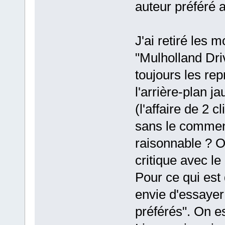
auteur préféré 
J'ai retiré les 
"Mulholland Dri
toujours les repr
l'arrière-plan 
(l'affaire de 2 
sans le commen
raisonnable ? O
critique avec le
Pour ce qui est
envie d'essayer 
préférés". On es