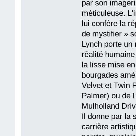
par son imageri
méticuleuse. L'i
lui confère la r
de mystifier » s
Lynch porte un 
réalité humaine 
la lisse mise en
bourgades améri
Velvet et Twin 
Palmer) ou de 
Mulholland Driv
Il donne par la 
carrière artist