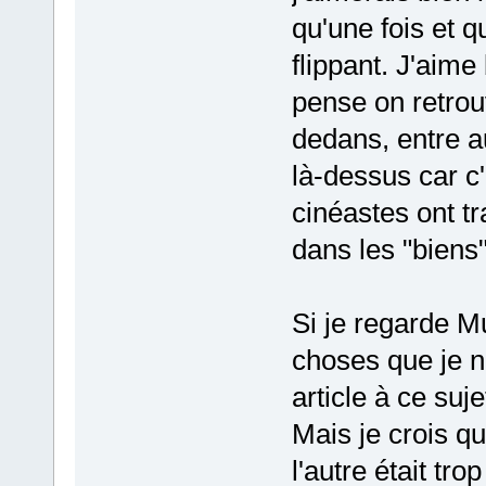
qu'une fois et q
flippant. J'aime
pense on retrou
dedans, entre au
là-dessus car c
cinéastes ont tr
dans les "biens"
Si je regarde Mu
choses que je n
article à ce suje
Mais je crois qu
l'autre était tr