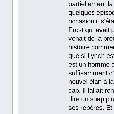
partiellement la
quelques épisod
occasion il s'ét
Frost qui avait
venait de la pro
histoire commenç
que si Lynch es
est un homme de 
suffisamment d'
nouvel élan à l
cap. Il fallait 
dire un soap plu
ses repères. Et