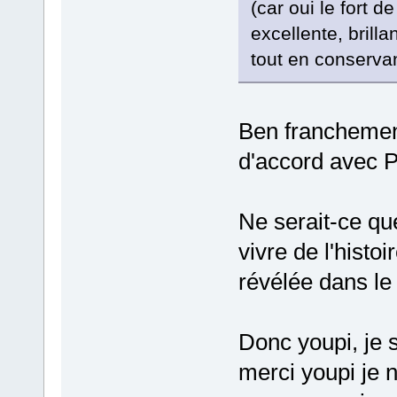
(car oui le fort d
excellente, brilla
tout en conserva
Ben franchement
d'accord avec 
Ne serait-ce qu
vivre de l'histo
révélée dans le 
Donc youpi, je 
merci youpi je 