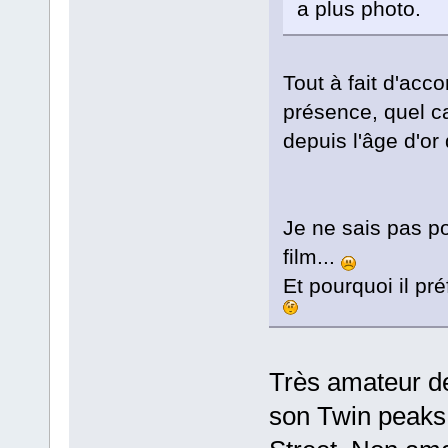
a plus photo.
Tout à fait d'acc
présence, quel ca
depuis l'âge d'or
Je ne sais pas po
film...
Et pourquoi il pré
Très amateur de 
son Twin peaks