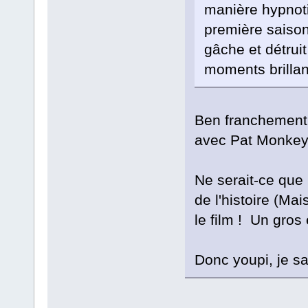
manière hypnotiq
première saison
gâche et détruit
moments brillan
Ben franchement 
avec Pat Monkey
Ne serait-ce que
de l'histoire (Ma
le film ! Un gros 
Donc youpi, je sa