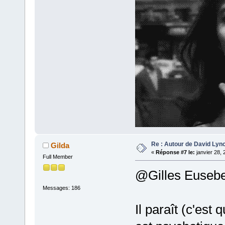
Re : Autour de David Lyn
Gilda
«
Réponse #7 le:
janvier 28, 
Full Member
@Gilles Eusebe
Messages: 186
Il paraît (c'est 