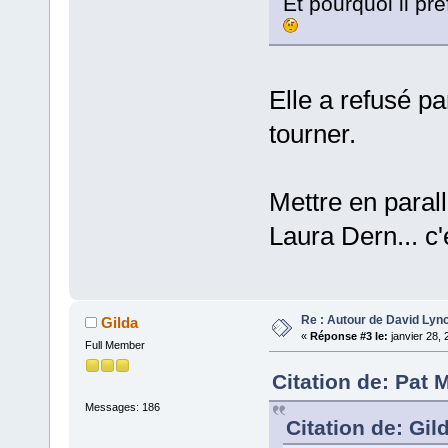
Et pourquoi il pré
Elle a refusé pa
tourner.
Mettre en paral
Laura Dern... c'
Re : Autour de David Lyn
Gilda
«
Réponse #3 le:
janvier 28, 
Full Member
Citation de: Pat 
Messages: 186
Citation de: Gil