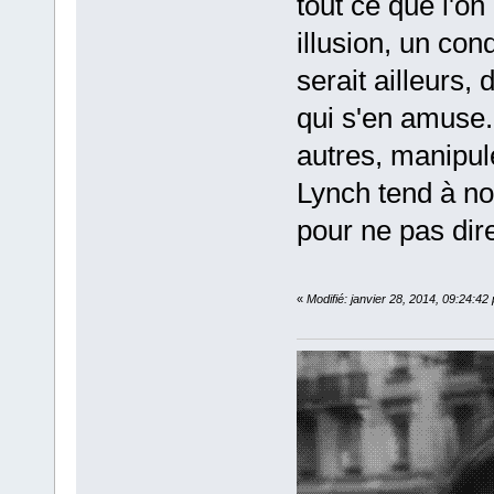
tout ce que l'on
illusion, un co
serait ailleurs
qui s'en amuse
autres, manipulé
Lynch tend à no
pour ne pas dire
«
Modifié: janvier 28, 2014, 09:24:42