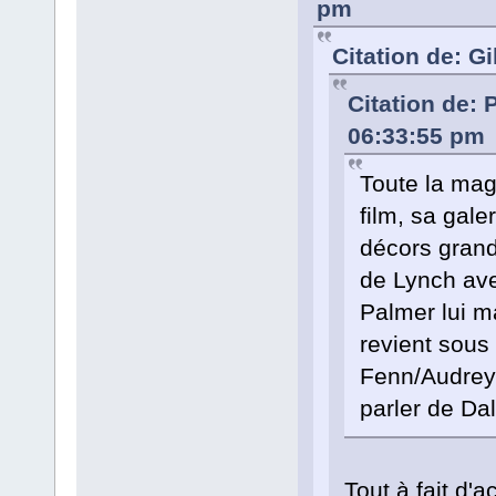
pm
Citation de: Gi
Citation de: 
06:33:55 pm
Toute la mag
film, sa gal
décors grand
de Lynch avec
Palmer lui m
revient sous 
Fenn/Audrey 
parler de Dal
Tout à fait d'