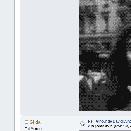
Re : Autour de David Lyn
Gilda
«
Réponse #5 le:
janvier 28, 
Full Member