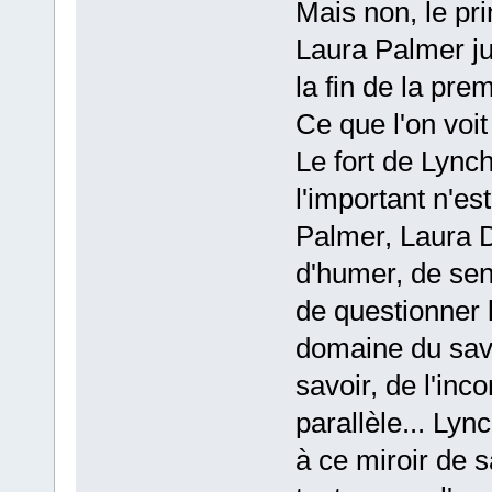
Mais non, le pri
Laura Palmer jus
la fin de la prem
Ce que l'on voit 
Le fort de Lynch
l'important n'es
Palmer, Laura 
d'humer, de sent
de questionner 
domaine du sa
savoir, de l'inc
parallèle... Ly
à ce miroir de s