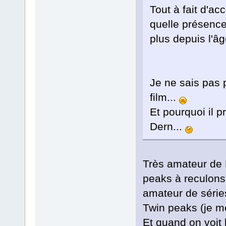
Tout à fait d'ac
quelle présence
plus depuis l'âg
Je ne sais pas p
film...
Et pourquoi il p
Dern...
Très amateur de L
peaks à reculons
amateur de séries
Twin peaks (je me
Et quand on voit l