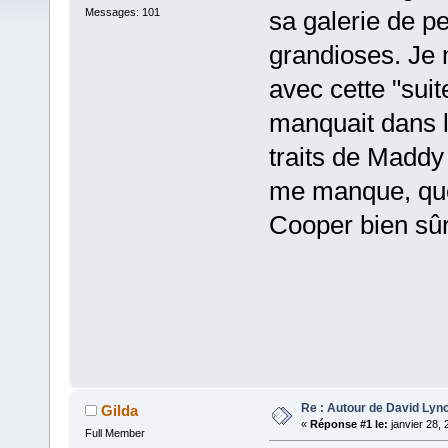
Messages: 101
sa galerie de p
grandioses. Je
avec cette "suit
manquait dans l
traits de Maddy
me manque, quel
Cooper bien sûr.
Re : Autour de David Lyn
Gilda
«
Réponse #1 le:
janvier 28, 
Full Member