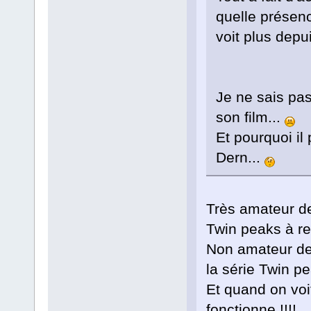
quelle présen
voit plus depu
Je ne sais pas
son film...
Et pourquoi il 
Dern...
Très amateur de
Twin peaks à re
Non amateur de 
la série Twin pe
Et quand on voit 
fonctionne !!!!