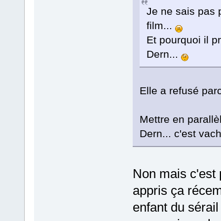
Je ne sais pas p
film...
Et pourquoi il p
Dern...
Elle a refusé par
Mettre en parallè
Dern... c'est vach
Non mais c'est 
appris ça récemm
enfant du sérai