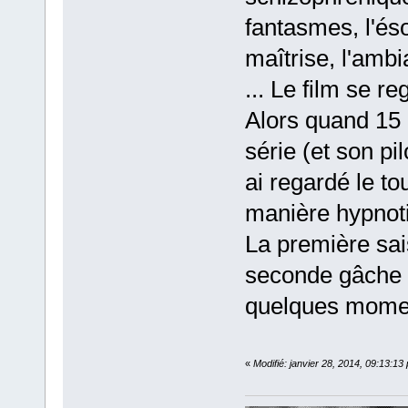
fantasmes, l'és
maîtrise, l'ambi
... Le film se r
Alors quand 15 a
série (et son pi
ai regardé le to
manière hypnotiq
La première sais
seconde gâche et
quelques moment
«
Modifié: janvier 28, 2014, 09:13:13