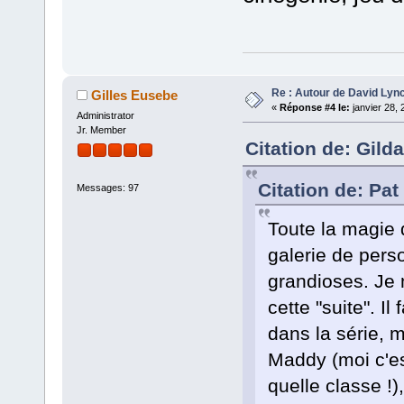
Re : Autour de David Lyn
Gilles Eusebe
«
Réponse #4 le:
janvier 28, 
Administrator
Jr. Member
Citation de: Gild
Citation de: Pat
Messages: 97
Toute la magie 
galerie de pers
grandioses. Je
cette "suite". I
dans la série, m
Maddy (moi c'e
quelle classe !)