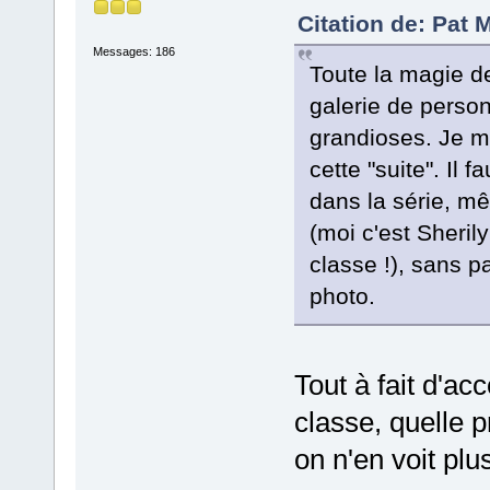
Citation de: Pat 
Messages: 186
Toute la magie de
galerie de perso
grandioses. Je m
cette "suite". Il 
dans la série, mê
(moi c'est Sheri
classe !), sans p
photo.
Tout à fait d'ac
classe, quelle 
on n'en voit plu