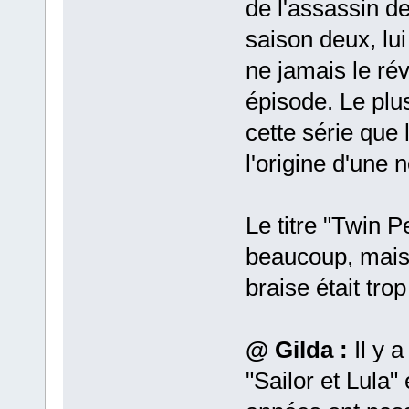
de l'assassin d
saison deux, lui 
ne jamais le ré
épisode. Le plus 
cette série que 
l'origine d'une 
Le titre "Twin P
beaucoup, mais 
braise était trop
@ Gilda :
Il y a
"Sailor et Lula"