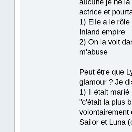
aucune je ne la
actrice et pourt
1) Elle a le rôle
Inland empire
2) On la voit da
m'abuse
Peut être que L
glamour ? Je di
1) Il était mari
"c'était la plus
volontairement 
Sailor et Luna 