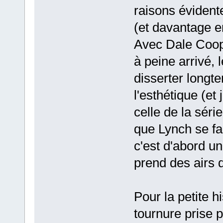
raisons évidentes
(et davantage en
Avec Dale Coop
à peine arrivé, l
disserter longt
l'esthétique (et 
celle de la séri
que Lynch se fai
c'est d'abord un 
prend des airs 
Pour la petite h
tournure prise p