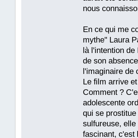
nous connaisson
En ce qui me con
mythe" Laura Pal
là l'intention de
de son absence,
l'imaginaire de 
Le film arrive e
Comment ? C'es
adolescente ord
qui se prostitue
sulfureuse, elle
fascinant, c'est