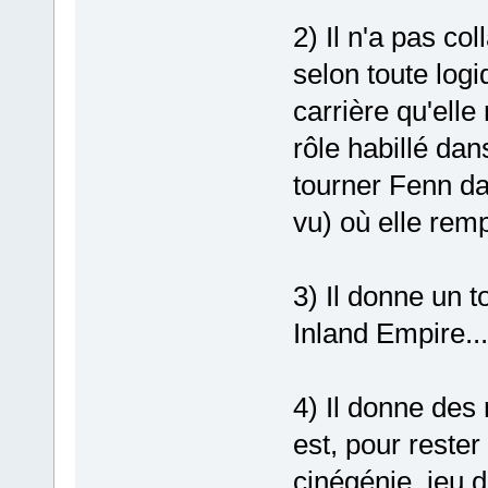
2) Il n'a pas co
selon toute logi
carrière qu'elle 
rôle habillé dans
tourner Fenn da
vu) où elle rem
3) Il donne un t
Inland Empire...
4) Il donne des 
est, pour rester
cinégénie, jeu d