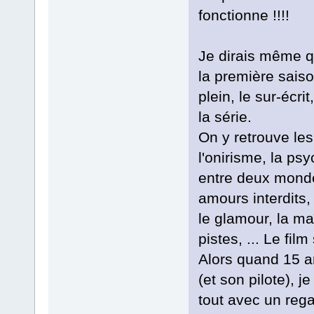
fonctionne !!!!
Je dirais même qu
la première saiso
plein, le sur-écri
la série.
On y retrouve le
l'onirisme, la ps
entre deux mondes
amours interdits,
le glamour, la ma
pistes, ... Le fil
Alors quand 15 an
(et son pilote), j
tout avec un reg