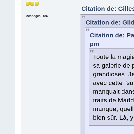
Citation de: Gill
Messages: 186
Citation de: Gil
Citation de: P
pm
Toute la magie
sa galerie de
grandioses. J
avec cette "sui
manquait dans 
traits de Mad
manque, quelle
bien sûr. Là, y