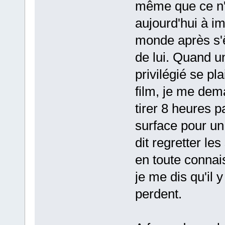
même que ce n'e
aujourd'hui à ima
monde après s'ê
de lui. Quand u
privilégié se pl
film, je me dema
tirer 8 heures p
surface pour un
dit regretter le
en toute connai
je me dis qu'il 
perdent.