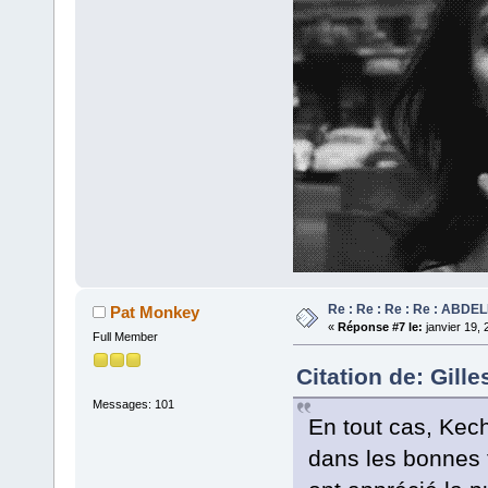
Re : Re : Re : Re : ABD
Pat Monkey
«
Réponse #7 le:
janvier 19, 
Full Member
Citation de: Gill
Messages: 101
En tout cas, Kech
dans les bonnes 