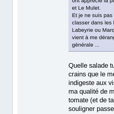
ont apprécié la 
et Le Mulet.
Et je ne suis pas
classer dans les
Labeyrie ou Marqu
vient à me dérang
générale ...
Quelle salade tu
crains que le m
indigeste aux v
ma qualité de m
tomate (et de ta 
souligner passe