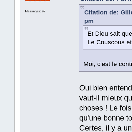
Citation de: Gil
Messages: 97
pm
Et Dieu sait qu
Le Couscous et 
Moi, c'est le cont
Oui bien entendu
vaut-il mieux qu
choses ! Le fois
qu'une bonne t
Certes, il y a u