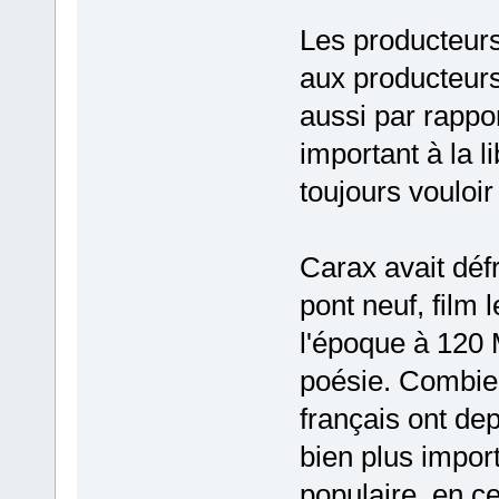
Les producteurs
aux producteur
aussi par rappo
important à la l
toujours vouloir
Carax avait déf
pont neuf, film 
l'époque à 120 
poésie. Combie
français ont de
bien plus impo
populaire, en c