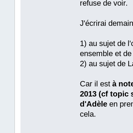
refuse de voir.
J'écrirai demain
1) au sujet de 
ensemble et de 
2) au sujet de L
Car il est
à not
2013 (cf topic 
d'Adèle
en prem
cela.