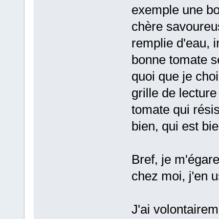
exemple une bo
chère savoureu
remplie d'eau, i
bonne tomate se
quoi que je cho
grille de lectu
tomate qui rési
bien, qui est bie
Bref, je m'éga
chez moi, j'en 
J'ai volontaire