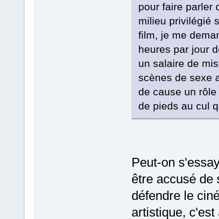
pour faire parle
milieu privilégié
film, je me demand
heures par jour d
un salaire de mis
scènes de sexe a
de cause un rôle 
de pieds au cul q
Peut-on s'essay
être accusé de
défendre le cin
artistique, c'es