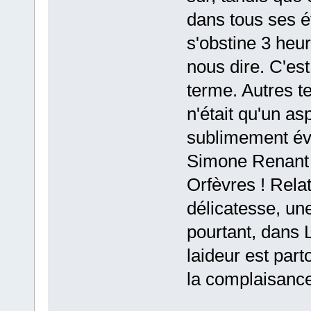
dans tous ses ét
s'obstine 3 heur
nous dire. C'es
terme. Autres t
n'était qu'un as
sublimement év
Simone Renant 
Orfèvres ! Rela
délicatesse, un
pourtant, dans L
laideur est part
la complaisance 