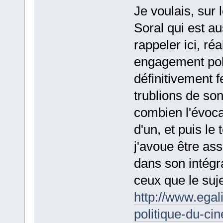
Je voulais, sur 
Soral qui est aus
rappeler ici, réa
engagement poli
définitivement f
trublions de so
combien l'évoca
d'un, et puis le
j'avoue être asse
dans son intégr
ceux que le suje
http://www.egali
politique-du-ci