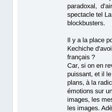
paradoxal, d'ai
spectacle tel L
blockbusters.
Il y a la place 
Kechiche d'avoi
français ?
Car, si on en re
puissant, et il 
plans, à la radi
émotions sur un
images, les mes
les images. Adè