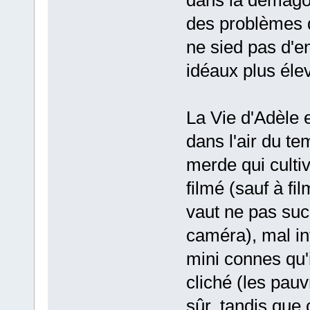
des problèmes d
ne sied pas d'en
idéaux plus éle
La Vie d'Adèle e
dans l'air du t
merde qui cultiv
filmé (sauf à f
vaut ne pas sucr
caméra), mal in
mini connes qu'
cliché (les pauv
sûr, tandis que 