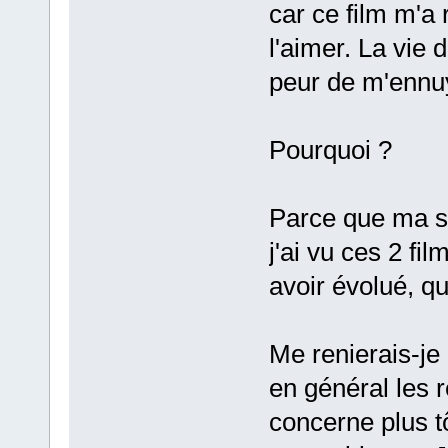
car ce film m'a
l'aimer. La vie
peur de m'ennu
Pourquoi ?
Parce que ma se
j'ai vu ces 2 fi
avoir évolué, qu
Me renierais-je 
en général les 
concerne plus 