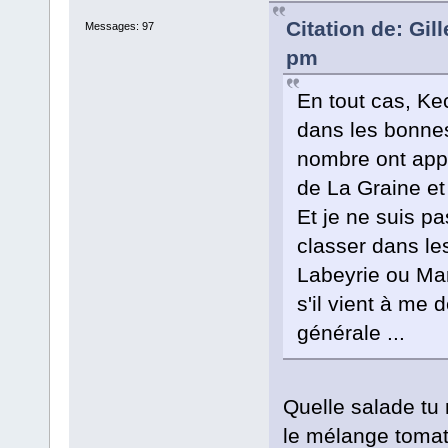
Citation de: Gil
Messages: 97
pm
En tout cas, Ke
dans les bonnes
nombre ont appr
de La Graine et
Et je ne suis p
classer dans le
Labeyrie ou Mar
s'il vient à me 
générale ...
Quelle salade tu n
le mélange tomat