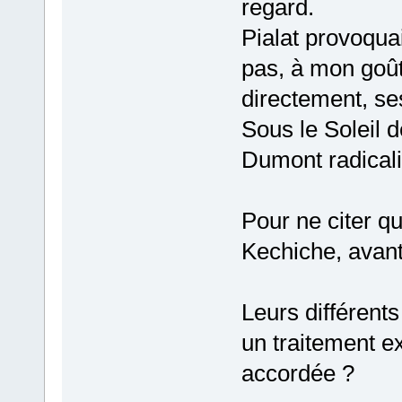
regard.
Pialat provoqua
pas, à mon goût 
directement, se
Sous le Soleil 
Dumont radicalis
Pour ne citer q
Kechiche, avant
Leurs différents
un traitement e
accordée ?