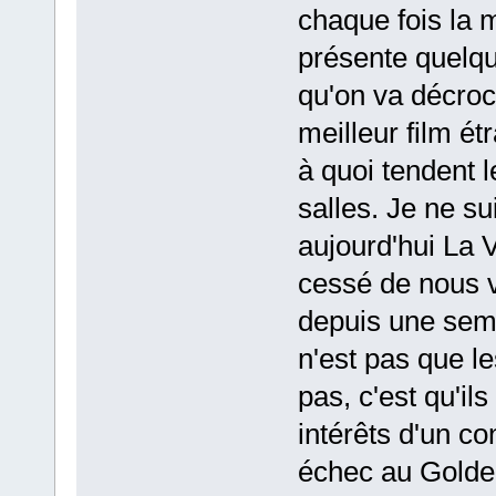
chaque fois la 
présente quelqu
qu'on va décroc
meilleur film étr
à quoi tendent l
salles. Je ne su
aujourd'hui La V
cessé de nous v
depuis une sem
n'est pas que le
pas, c'est qu'i
intérêts d'un co
échec au Golde