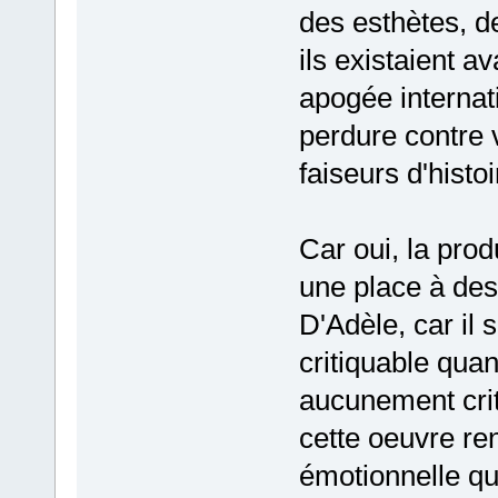
des esthètes, de
ils existaient a
apogée internat
perdure contre 
faiseurs d'histo
Car oui, la pro
une place à des 
D'Adèle, car il 
critiquable qua
aucunement criti
cette oeuvre re
émotionnelle qui 