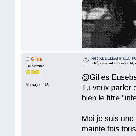
Re : ABDELLATIF KECHI
Gilda
«
Réponse #4 le:
janvier 14, 
Full Member
@Gilles Eusebe
Messages: 186
Tu veux parler 
bien le titre "in
Moi je suis une
mainte fois tous