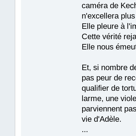
caméra de Kechic
n'excellera plus
Elle pleure à l'
Cette vérité rejai
Elle nous émeut
Et, si nombre de
pas peur de reco
qualifier de tor
larme, une viol
parviennent pas
vie d'Adèle.
...