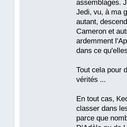
assemblages. Je
Jedi, vu, à ma g
autant, descend
Cameron et aut
ardemment l'Ap
dans ce qu'elles
Tout cela pour d
vérités ...
En tout cas, Ke
classer dans le
parce que nombr