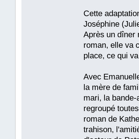
Cette adaptation
Joséphine (Juli
Après un dîner 
roman, elle va 
place, ce qui v
Avec Emanuelle
la mère de fami
mari, la bande
regroupé toutes 
roman de Kather
trahison, l'amiti