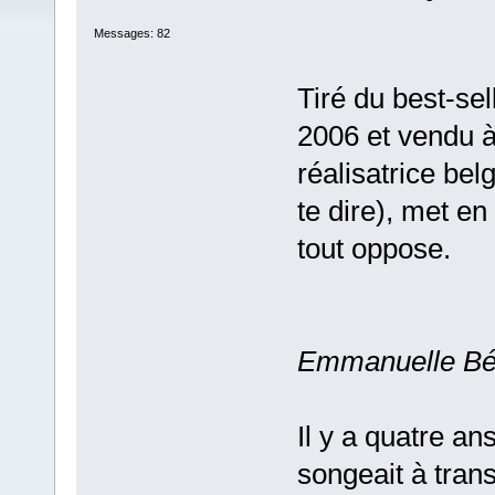
Messages: 82
Tiré du best-sel
2006 et vendu à 
réalisatrice be
te dire), met en
tout oppose.
Emmanuelle Bé
Il y a quatre a
songeait à tran