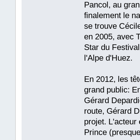
Pancol, au grand
finalement le 
se trouve Céci
en 2005, avec To
Star du Festival
l'Alpe d'Huez.
En 2012, les têt
grand public: E
Gérard Depardi
route, Gérard D
projet. L'acteu
Prince (presque