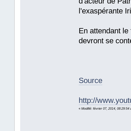
d'acteur de Patr
l'exaspérante Ir
En attendant le f
devront se con
Source
http://www.you
«
Modifié: février 07, 2014, 08:29:5