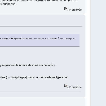
 du suspense.
IP archivée
est de savoir si Hollywood va ouvrir un compte en banque à son nom pour
y a qu'à voir le nomre de vues sur ce topic).
philes (ou cinéphages) mais pour un certains types de
IP archivée