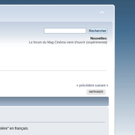
Nouvelles:
Le forum du Mag Cinéma vient d'ouvrir (expérimental)
« précédent
suivant »
IMPRIMER
olère" en français.