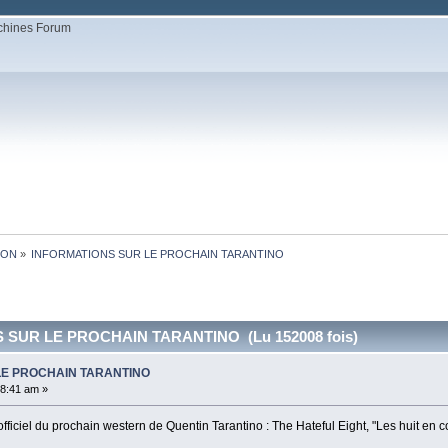
ION
»
INFORMATIONS SUR LE PROCHAIN TARANTINO
 SUR LE PROCHAIN TARANTINO (Lu 152008 fois)
LE PROCHAIN TARANTINO
08:41 am »
officiel du prochain western de Quentin Tarantino : The Hateful Eight, "Les huit en c