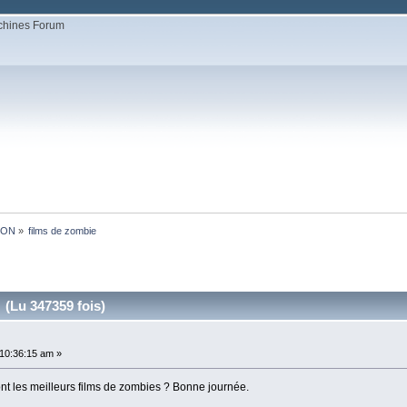
ION
»
films de zombie
 (Lu 347359 fois)
10:36:15 am »
nt les meilleurs films de zombies ? Bonne journée.