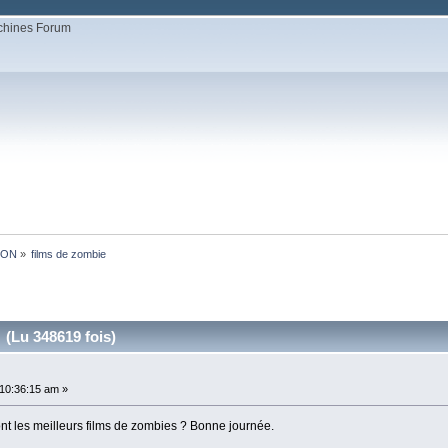
ION
»
films de zombie
 (Lu 348619 fois)
10:36:15 am »
nt les meilleurs films de zombies ? Bonne journée.