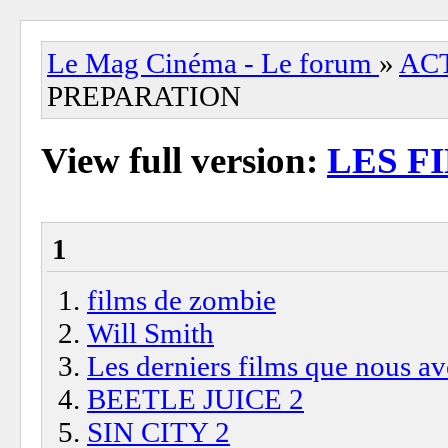
Le Mag Cinéma - Le forum
»
AC
PREPARATION
View full version:
LES F
1
films de zombie
Will Smith
Les derniers films que nous av
BEETLE JUICE 2
SIN CITY 2