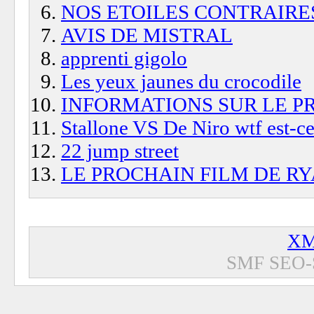
NOS ETOILES CONTRAIRE
AVIS DE MISTRAL
apprenti gigolo
Les yeux jaunes du crocodile
INFORMATIONS SUR LE P
Stallone VS De Niro wtf est-ce
22 jump street
LE PROCHAIN FILM DE R
XM
SMF SEO-