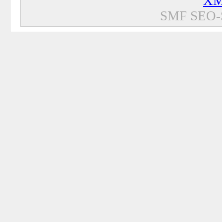
XM
SMF SEO-