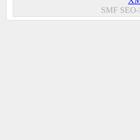
XM
SMF SEO-