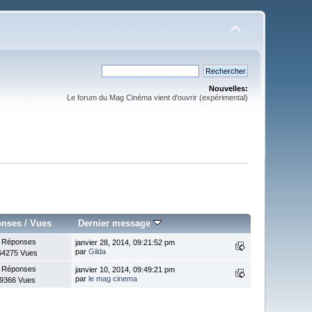
Nouvelles:
Le forum du Mag Cinéma vient d'ouvrir (expérimental)
onses
/
Vues
Dernier message
 Réponses
janvier 28, 2014, 09:21:52 pm
par
Gilda
64275 Vues
 Réponses
janvier 10, 2014, 09:49:21 pm
par
le mag cinema
9366 Vues